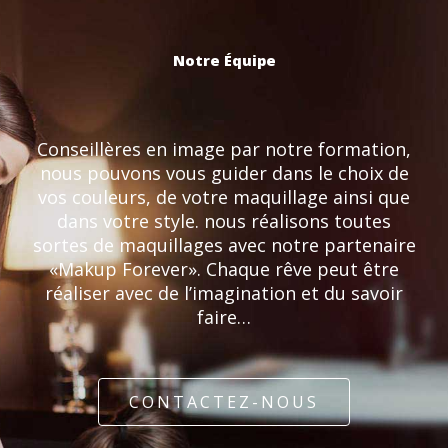
Notre Équipe
Conseillères en image par notre formation,
nous pouvons vous guider dans le choix de
vos couleurs, de votre maquillage ainsi que
dans votre style. nous réalisons toutes
sortes de maquillages avec notre partenaire
«Makup Forever». Chaque rêve peut être
réaliser avec de l’imagination et du savoir
faire…
CONTACTEZ-NOUS