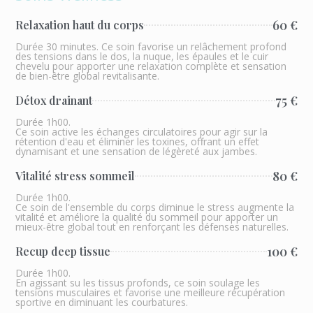
60 €
Relaxation haut du corps
Durée 30 minutes. Ce soin favorise un relâchement profond
des tensions dans le dos, la nuque, les épaules et le cuir
chevelu pour apporter une relaxation complète et sensation
de bien-être global revitalisante.
75 €
Détox drainant
Durée 1h00.
Ce soin active les échanges circulatoires pour agir sur la
rétention d'eau et éliminer les toxines, offrant un effet
dynamisant et une sensation de légèreté aux jambes.
80 €
Vitalité stress sommeil
Durée 1h00.
Ce soin de l'ensemble du corps diminue le stress augmente la
vitalité et améliore la qualité du sommeil pour apporter un
mieux-être global tout en renforçant les défenses naturelles.
100 €
Recup deep tissue
Durée 1h00.
En agissant su les tissus profonds, ce soin soulage les
tensions musculaires et favorise une meilleure récupération
sportive en diminuant les courbatures.