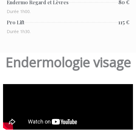
80 €
Endermo Regard et Lèvres
Durée 1h00.
115 €
Pro Lift
Durée 1h30.
Endermologie visage