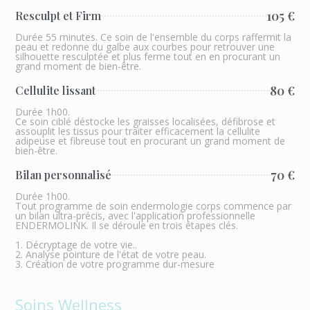
105 €
Resculpt et Firm
Durée 55 minutes. Ce soin de l'ensemble du corps raffermit la
peau et redonne du galbe aux courbes pour retrouver une
silhouette resculptée et plus ferme tout en en procurant un
grand moment de bien-être.
80 €
Cellulite lissant
Durée 1h00.
Ce soin ciblé déstocke les graisses localisées, défibrose et
assouplit les tissus pour traiter efficacement la cellulite
adipeuse et fibreuse tout en procurant un grand moment de
bien-être.
70 €
Bilan personnalisé
Durée 1h00.
Tout programme de soin endermologie corps commence par
un bilan ultra-précis, avec l'application professionnelle
ENDERMOLINK. Il se déroule en trois étapes clés.
1. Décryptage de votre vie..
2. Analyse pointure de l'état de votre peau.
3. Création de votre programme dur-mesure
Soins Wellness