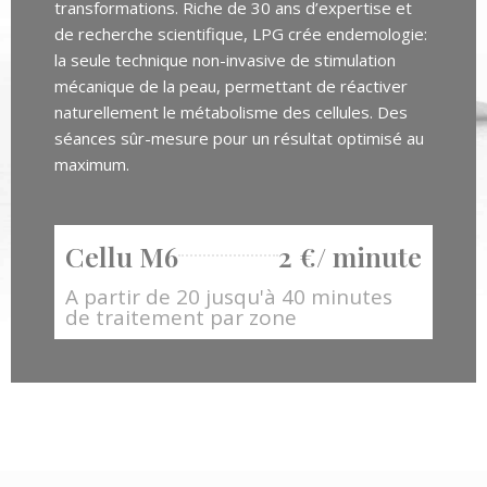
transformations. Riche de 30 ans d’expertise et
de recherche scientifique, LPG crée endemologie:
la seule technique non-invasive de stimulation
mécanique de la peau, permettant de réactiver
naturellement le métabolisme des cellules. Des
séances sûr-mesure pour un résultat optimisé au
maximum.
Cellu M6
2 €/ minute
A partir de 20 jusqu'à 40 minutes
de traitement par zone